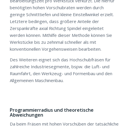
Bearbeitungszeit pro Werkstück verkürzt. Die hierfür
benötigten hohen Vorschubraten werden durch
geringe Schnitttiefen und kleine Einstellwinkel erzielt.
Letztere bedingen, dass größere Anteile der
Zerspankräfte axial Richtung Spindel eingeleitet
werden können. Mithilfe dieser Methode können Sie
Werkstücke bis zu zehnmal schneller als mit
konventionellen Vorgehensweisen bearbeiten.
Des Weiteren eignet sich das Hochschubfräsen für
zahlreiche Industriesegmente, bspw. die Luft- und
Raumfahrt, den Werkzeug- und Formenbau und den
Allgemeinen Maschinenbau.
Programmierradius und theoretische
Abweichungen
Da beim Fräsen mit hohen Vorschüben der tatsächliche