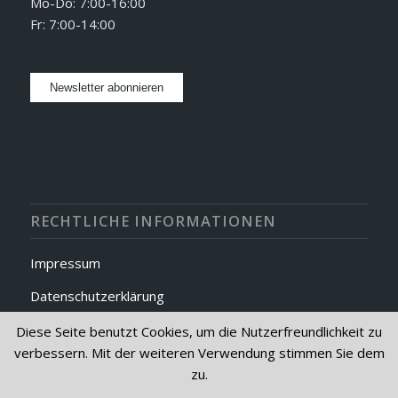
Mo-Do: 7:00-16:00
Fr: 7:00-14:00
RECHTLICHE INFORMATIONEN
Impressum
Datenschutzerklärung
AGB
Diese Seite benutzt Cookies, um die Nutzerfreundlichkeit zu
verbessern. Mit der weiteren Verwendung stimmen Sie dem
zu.