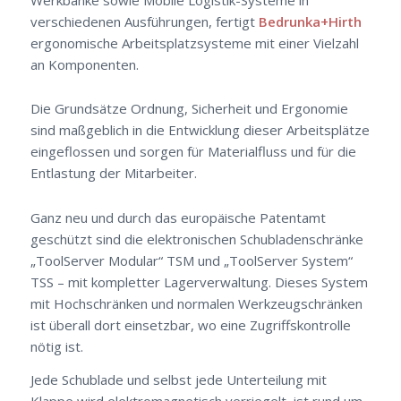
verschiedenen Ausführungen, fertigt
Bedrunka+Hirth
ergonomische Arbeitsplatzsysteme mit einer Vielzahl
an Komponenten.
Die Grundsätze Ordnung, Sicherheit und Ergonomie
sind maßgeblich in die Entwicklung dieser Arbeitsplätze
eingeflossen und sorgen für Materialfluss und für die
Entlastung der Mitarbeiter.
Ganz neu und durch das europäische Patentamt
geschützt sind die elektronischen Schubladenschränke
„ToolServer Modular“ TSM und „ToolServer System“
TSS – mit kompletter Lagerverwaltung. Dieses System
mit Hochschränken und normalen Werkzeugschränken
ist überall dort einsetzbar, wo eine Zugriffskontrolle
nötig ist.
Jede Schublade und selbst jede Unterteilung mit
Klappe wird elektromagnetisch verriegelt, ist rund um