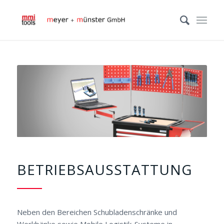
BETRIEBSAUSSTATTUNG
Neben den Bereichen Schubladenschränke und
Werkbänke sowie Mobile Logistik-Systeme in