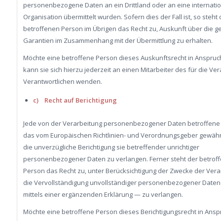
personenbezogene Daten an ein Drittland oder an eine internati
Organisation übermittelt wurden. Sofern dies der Fall ist, so steht 
betroffenen Person im Übrigen das Recht zu, Auskunft über die g
Garantien im Zusammenhang mit der Übermittlung zu erhalten.
Möchte eine betroffene Person dieses Auskunftsrecht in Anspru
kann sie sich hierzu jederzeit an einen Mitarbeiter des für die Ve
Verantwortlichen wenden.
c) Recht auf Berichtigung
Jede von der Verarbeitung personenbezogener Daten betroffene
das vom Europäischen Richtlinien- und Verordnungsgeber gewähr
die unverzügliche Berichtigung sie betreffender unrichtiger
personenbezogener Daten zu verlangen. Ferner steht der betrof
Person das Recht zu, unter Berücksichtigung der Zwecke der Vera
die Vervollständigung unvollständiger personenbezogener Date
mittels einer ergänzenden Erklärung — zu verlangen.
Möchte eine betroffene Person dieses Berichtigungsrecht in Ansp