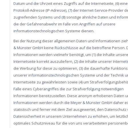
Datum und die Uhrzeit eines Zugriffs auf die Internetseite, (6) eine
Protokoll-Adresse (IP-Adresse), (7) der Internet-Service-Provider d
zugreifenden Systems und (8) sonstige ähnliche Daten und Inform
die der Gefahrenabwehr im Falle von Angriffen auf unsere
informationstechnologischen Systeme dienen.
Bei der Nutzung dieser allgemeinen Daten und Informationen zieh
& Münster GmbH keine Rückschlüsse auf die betroffene Person. 
Informationen werden vielmehr benötigt, um (1) die Inhalte unsere
Internetseite korrekt auszuliefern, (2) die Inhalte unserer Internet
die Werbung für diese zu optimieren, (3) die dauerhafte Funktions
unserer informationstechnologischen Systeme und der Technik u
Internetseite zu gewährleisten sowie (4) um Strafverfolgungsbeh
Falle eines Cyberangriffes die zur Strafverfolgung notwendigen
Informationen bereitzustellen. Diese anonym erhobenen Daten 
Informationen werden durch die Meyer & Münster GmbH daher ei
statistisch und ferner mit dem Ziel ausgewertet, den Datenschutz
Datensicherheit in unserem Unternehmen zu erhöhen, um letztlic
optimales Schutzniveau für die von uns verarbeiteten persone