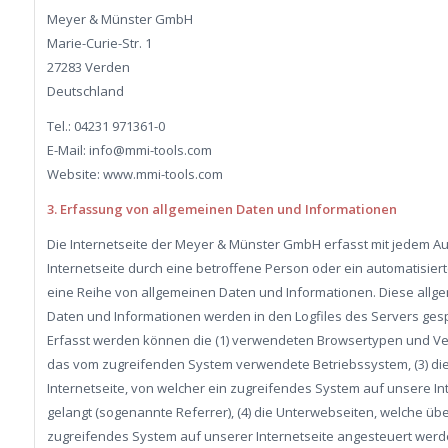
Meyer & Münster GmbH
Marie-Curie-Str. 1
27283 Verden
Deutschland
Tel.: 04231 971361-0
E-Mail: info@mmi-tools.com
Website: www.mmi-tools.com
3. Erfassung von allgemeinen Daten und Informationen
Die Internetseite der Meyer & Münster GmbH erfasst mit jedem Au
Internetseite durch eine betroffene Person oder ein automatisier
eine Reihe von allgemeinen Daten und Informationen. Diese allg
Daten und Informationen werden in den Logfiles des Servers gesp
Erfasst werden können die (1) verwendeten Browsertypen und Ver
das vom zugreifenden System verwendete Betriebssystem, (3) di
Internetseite, von welcher ein zugreifendes System auf unsere In
gelangt (sogenannte Referrer), (4) die Unterwebseiten, welche übe
zugreifendes System auf unserer Internetseite angesteuert werde