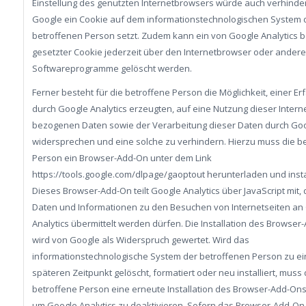
Einstellung des genutzten Internetbrowsers würde auch verhinde
Google ein Cookie auf dem informationstechnologischen System 
betroffenen Person setzt. Zudem kann ein von Google Analytics b
gesetzter Cookie jederzeit über den Internetbrowser oder andere
Softwareprogramme gelöscht werden.
Ferner besteht für die betroffene Person die Möglichkeit, einer E
durch Google Analytics erzeugten, auf eine Nutzung dieser Intern
bezogenen Daten sowie der Verarbeitung dieser Daten durch Go
widersprechen und eine solche zu verhindern. Hierzu muss die b
Person ein Browser-Add-On unter dem Link
https://tools.google.com/dlpage/gaoptout herunterladen und insta
Dieses Browser-Add-On teilt Google Analytics über JavaScript mit,
Daten und Informationen zu den Besuchen von Internetseiten an
Analytics übermittelt werden dürfen. Die Installation des Browse
wird von Google als Widerspruch gewertet. Wird das
informationstechnologische System der betroffenen Person zu e
späteren Zeitpunkt gelöscht, formatiert oder neu installiert, muss 
betroffene Person eine erneute Installation des Browser-Add-Ons
um Google Analytics zu deaktivieren. Sofern das Browser-Add-On