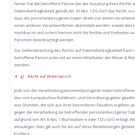
Ferner hat die betroffene Person bei der Ausübung ihres Rechts 
Datenübertragbarkeit gemäß Art. 20 Abs. 1 DS-GVO das Recht, zu 
dass die personenbezogenen Daten direkt von einem Verantwort
einen anderen Verantwortlichen übermittelt werden, soweit dies 
machbar ist und sofern hiervon nicht die Rechte und Freiheiten a
Personen beeinträchtigt werden.
Zur Geltendmachung des Rechts auf Datenübertragbarkeit kann s
betroffene Person jederzeit an einen Mitarbeiter der Meyer & M
wenden.
g) Recht auf Widerspruch
Jede von der Verarbeitung personenbezogener Daten betroffene
das vom Europäischen Richtlinien- und Verordnungsgeber gewähr
aus Gründen, die sich aus ihrer besonderen Situation ergeben, je
gegen die Verarbeitung sie betreffender personenbezogener Dat
aufgrund von Art. 6 Abs. 1 Buchstaben e oder f DS-GVO erfolgt, W
einzulegen. Dies gilt auch für ein auf diese Bestimmungen gestütz
Profiling.