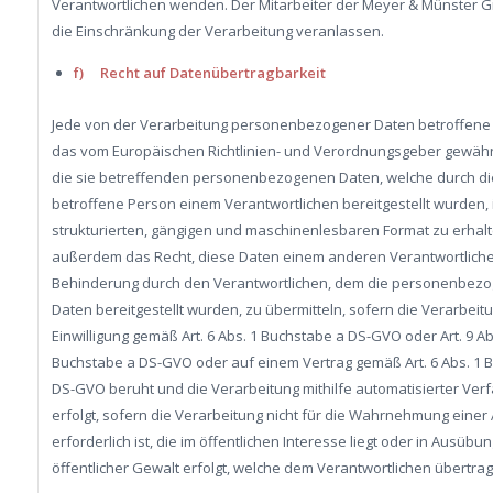
Verantwortlichen wenden. Der Mitarbeiter der Meyer & Münster 
die Einschränkung der Verarbeitung veranlassen.
f) Recht auf Datenübertragbarkeit
Jede von der Verarbeitung personenbezogener Daten betroffene
das vom Europäischen Richtlinien- und Verordnungsgeber gewähr
die sie betreffenden personenbezogenen Daten, welche durch di
betroffene Person einem Verantwortlichen bereitgestellt wurden,
strukturierten, gängigen und maschinenlesbaren Format zu erhalte
außerdem das Recht, diese Daten einem anderen Verantwortlich
Behinderung durch den Verantwortlichen, dem die personenbez
Daten bereitgestellt wurden, zu übermitteln, sofern die Verarbeit
Einwilligung gemäß Art. 6 Abs. 1 Buchstabe a DS-GVO oder Art. 9 Ab
Buchstabe a DS-GVO oder auf einem Vertrag gemäß Art. 6 Abs. 1 
DS-GVO beruht und die Verarbeitung mithilfe automatisierter Ver
erfolgt, sofern die Verarbeitung nicht für die Wahrnehmung einer
erforderlich ist, die im öffentlichen Interesse liegt oder in Ausübun
öffentlicher Gewalt erfolgt, welche dem Verantwortlichen übertra