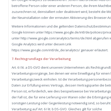
betroffene Person oder einer anderen Person, die ihrem Machtbe
zuzurechnen ist, deinstalliert oder deaktiviert wird, besteht die Mö
der Neuinstallation oder der erneuten Aktivierung des Browser-A
Weitere Informationen und die geltenden Datenschutzbestimmu
Google können unter https://www.google.de/intl/de/policies/priv
unter http://www.google.com/analytics/terms/de.html abgerufen 
Google Analytics wird unter diesem Link
https://www.google.com/intl/de_de/analytics/ genauer erläutert.
7. Rechtsgrundlage der Verarbeitung
Art. 6 I lit. a DS-GVO dient unserem Unternehmen als Rechtsgrundl
Verarbeitungsvorgänge, bei denen wir eine Einwilligung für eine
Verarbeitungszweck einholen. Ist die Verarbeitung personenbez
Daten zur Erfüllung eines Vertrags, dessen Vertragspartei die bet
Person ist, erforderlich, wie dies beispielsweise bei Verarbeitun
der Fall ist, die für eine Lieferung von Waren oder die Erbringung 
sonstigen Leistung oder Gegenleistung notwendig sind, so beruht
Verarbeitung auf Art. 6 I lit. b DS-GVO. Gleiches gilt für solche