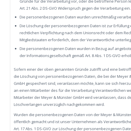
Gründe für die Verarbeitung vor, oder die betroffene Person 
Art. 21 Abs. 2 DS-GVO Widerspruch gegen die Verarbeitung ein.
Die personenbezogenen Daten wurden unrechtmäßig verarbei
Die Löschung der personenbezogenen Daten ist zur Erfüllung 
rechtlichen Verpflichtung nach dem Unionsrecht oder dem Rec
Mitgliedstaaten erforderlich, dem der Verantwortliche unterlieg
Die personenbezogenen Daten wurden in Bezug auf angebot
der Informationsgesellschaft gemäß Art. 8 Abs. 1 DS-GVO erho
Sofern einer der oben genannten Gründe zutrifft und eine betro
die Löschung von personenbezogenen Daten, die bei der Meyer 
GmbH gespeichert sind, veranlassen möchte, kann sie sich hierzu 
an einen Mitarbeiter des für die Verarbeitung Verantwortlichen w
Mitarbeiter der Meyer & Münster GmbH wird veranlassen, dass 
Löschverlangen unverzüglich nachgekommen wird.
Wurden die personenbezogenen Daten von der Meyer & Münste
öffentlich gemacht und ist unser Unternehmen als Verantwortlic
Art. 17 Abs. 1 DS-GVO zur Löschung der personenbezogenen Dat