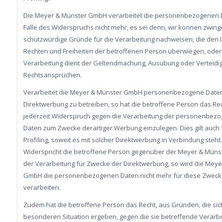
Die Meyer & Münster GmbH verarbeitet die personenbezogenen 
Falle des Widerspruchs nicht mehr, es sei denn, wir können zwin
schutzwürdige Gründe für die Verarbeitung nachweisen, die den 
Rechten und Freiheiten der betroffenen Person überwiegen, oder
Verarbeitung dient der Geltendmachung, Ausübung oder Verteidi
Rechtsansprüchen.
Verarbeitet die Meyer & Münster GmbH personenbezogene Date
Direktwerbung zu betreiben, so hat die betroffene Person das Rec
jederzeit Widerspruch gegen die Verarbeitung der personenbez
Daten zum Zwecke derartiger Werbung einzulegen. Dies gilt auch 
Profiling, soweit es mit solcher Direktwerbung in Verbindung steht.
Widerspricht die betroffene Person gegenüber der Meyer & Mün
der Verarbeitung für Zwecke der Direktwerbung, so wird die Mey
GmbH die personenbezogenen Daten nicht mehr für diese Zweck
verarbeiten.
Zudem hat die betroffene Person das Recht, aus Gründen, die sich
besonderen Situation ergeben, gegen die sie betreffende Verarb