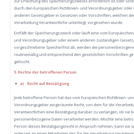
zur Erreichung des Speicherungszwecks erforderlich ist oder sofe
durch den Europäischen Richtlinien- und Verordnungsgeber oder
anderen Gesetzgeber in Gesetzen oder Vorschriften, welchen der
Verarbeitung Verantwortliche unterliegt, vorgesehen wurde.
Entfällt der Speicherungszweck oder läuft eine vom Europäischen R
und Verordnungsgeber oder einem anderen zuständigen Gesetz
vorgeschriebene Speicherfrist ab, werden die personenbezogen
routinemäßig und entsprechend den gesetzlichen Vorschriften ge
gelöscht.
5. Rechte der betroffenen Person
a) Recht auf Bestätigung
Jede betroffene Person hat das vom Europäischen Richtlinien- un
Verordnungsgeber eingeräumte Recht, von dem für die Verarbeit
Verantwortlichen eine Bestätigung darüber zu verlangen, ob sie 
personenbezogene Daten verarbeitet werden. Möchte eine betro
Person dieses Bestätigungsrecht in Anspruch nehmen, kann sie si
jederzeit an einen Mitarbeiter des für die Verarbeitung Verantwor