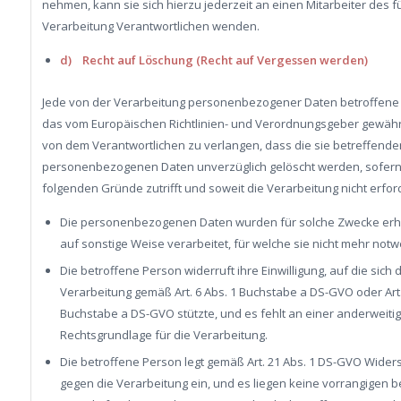
nehmen, kann sie sich hierzu jederzeit an einen Mitarbeiter des fü
Verarbeitung Verantwortlichen wenden.
d) Recht auf Löschung (Recht auf Vergessen werden)
Jede von der Verarbeitung personenbezogener Daten betroffene
das vom Europäischen Richtlinien- und Verordnungsgeber gewähr
von dem Verantwortlichen zu verlangen, dass die sie betreffende
personenbezogenen Daten unverzüglich gelöscht werden, sofern
folgenden Gründe zutrifft und soweit die Verarbeitung nicht erforde
Die personenbezogenen Daten wurden für solche Zwecke er
auf sonstige Weise verarbeitet, für welche sie nicht mehr notw
Die betroffene Person widerruft ihre Einwilligung, auf die sich d
Verarbeitung gemäß Art. 6 Abs. 1 Buchstabe a DS-GVO oder Art.
Buchstabe a DS-GVO stützte, und es fehlt an einer anderweiti
Rechtsgrundlage für die Verarbeitung.
Die betroffene Person legt gemäß Art. 21 Abs. 1 DS-GVO Wider
gegen die Verarbeitung ein, und es liegen keine vorrangigen b