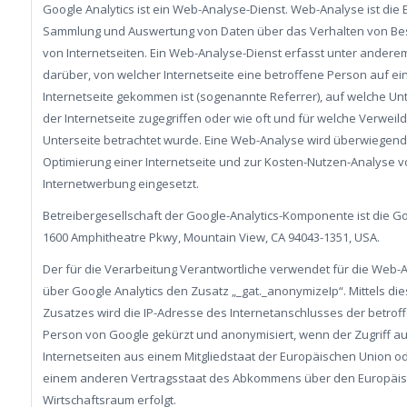
Google Analytics ist ein Web-Analyse-Dienst. Web-Analyse ist die
Sammlung und Auswertung von Daten über das Verhalten von Be
von Internetseiten. Ein Web-Analyse-Dienst erfasst unter andere
darüber, von welcher Internetseite eine betroffene Person auf ei
Internetseite gekommen ist (sogenannte Referrer), auf welche Un
der Internetseite zugegriffen oder wie oft und für welche Verweil
Unterseite betrachtet wurde. Eine Web-Analyse wird überwiegend
Optimierung einer Internetseite und zur Kosten-Nutzen-Analyse v
Internetwerbung eingesetzt.
Betreibergesellschaft der Google-Analytics-Komponente ist die Goo
1600 Amphitheatre Pkwy, Mountain View, CA 94043-1351, USA.
Der für die Verarbeitung Verantwortliche verwendet für die Web-
über Google Analytics den Zusatz „_gat._anonymizeIp“. Mittels di
Zusatzes wird die IP-Adresse des Internetanschlusses der betrof
Person von Google gekürzt und anonymisiert, wenn der Zugriff a
Internetseiten aus einem Mitgliedstaat der Europäischen Union o
einem anderen Vertragsstaat des Abkommens über den Europäi
Wirtschaftsraum erfolgt.