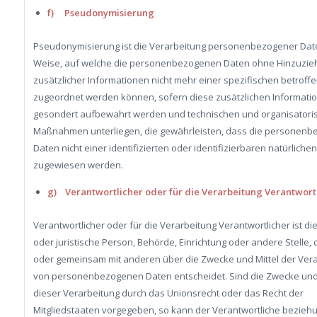
f) Pseudonymisierung
Pseudonymisierung ist die Verarbeitung personenbezogener Date
Weise, auf welche die personenbezogenen Daten ohne Hinzuzie
zusätzlicher Informationen nicht mehr einer spezifischen betrof
zugeordnet werden können, sofern diese zusätzlichen Informati
gesondert aufbewahrt werden und technischen und organisatori
Maßnahmen unterliegen, die gewährleisten, dass die personen
Daten nicht einer identifizierten oder identifizierbaren natürliche
zugewiesen werden.
g) Verantwortlicher oder für die Verarbeitung Verantwort
Verantwortlicher oder für die Verarbeitung Verantwortlicher ist die
oder juristische Person, Behörde, Einrichtung oder andere Stelle, d
oder gemeinsam mit anderen über die Zwecke und Mittel der Ver
von personenbezogenen Daten entscheidet. Sind die Zwecke und 
dieser Verarbeitung durch das Unionsrecht oder das Recht der
Mitgliedstaaten vorgegeben, so kann der Verantwortliche bezie