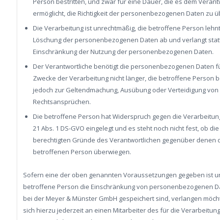
Person bestritten, und zwar für eine Dauer, die es dem Verant
ermöglicht, die Richtigkeit der personenbezogenen Daten zu ü
Die Verarbeitung ist unrechtmäßig, die betroffene Person lehnt
Löschung der personenbezogenen Daten ab und verlangt stat
Einschränkung der Nutzung der personenbezogenen Daten.
Der Verantwortliche benötigt die personenbezogenen Daten fü
Zwecke der Verarbeitung nicht länger, die betroffene Person b
jedoch zur Geltendmachung, Ausübung oder Verteidigung von
Rechtsansprüchen.
Die betroffene Person hat Widerspruch gegen die Verarbeitung
21 Abs. 1 DS-GVO eingelegt und es steht noch nicht fest, ob die
berechtigten Gründe des Verantwortlichen gegenüber denen 
betroffenen Person überwiegen.
Sofern eine der oben genannten Voraussetzungen gegeben ist u
betroffene Person die Einschränkung von personenbezogenen Da
bei der Meyer & Münster GmbH gespeichert sind, verlangen möcht
sich hierzu jederzeit an einen Mitarbeiter des für die Verarbeitun