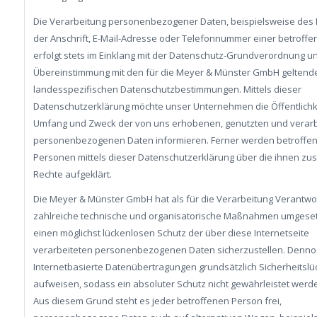
Die Verarbeitung personenbezogener Daten, beispielsweise des
der Anschrift, E-Mail-Adresse oder Telefonnummer einer betroffe
erfolgt stets im Einklang mit der Datenschutz-Grundverordnung un
Übereinstimmung mit den für die Meyer & Münster GmbH geltend
landesspezifischen Datenschutzbestimmungen. Mittels dieser
Datenschutzerklärung möchte unser Unternehmen die Öffentlichke
Umfang und Zweck der von uns erhobenen, genutzten und verarb
personenbezogenen Daten informieren. Ferner werden betroffe
Personen mittels dieser Datenschutzerklärung über die ihnen z
Rechte aufgeklärt.
Die Meyer & Münster GmbH hat als für die Verarbeitung Verantwor
zahlreiche technische und organisatorische Maßnahmen umgeset
einen möglichst lückenlosen Schutz der über diese Internetseite
verarbeiteten personenbezogenen Daten sicherzustellen. Denn
Internetbasierte Datenübertragungen grundsätzlich Sicherheitsl
aufweisen, sodass ein absoluter Schutz nicht gewährleistet werd
Aus diesem Grund steht es jeder betroffenen Person frei,