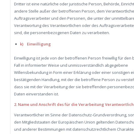
Dritter ist eine natürliche oder juristische Person, Behörde, Einric
andere Stelle außer der betroffenen Person, dem Verantwortlich
Auftragsverarbeiter und den Personen, die unter der unmittelbar
Verantwortung des Verantwortlichen oder des Auftragsverarbeite
sind, die personenbezogenen Daten zu verarbeiten.
k) Einwilligung
Einwilligung ist jede von der betroffenen Person freiwillig für den
Fall in informierter Weise und unmissverständlich abgegebene
Willensbekundung in Form einer Erklärung oder einer sonstigen e
bestätigenden Handlung, mit der die betroffene Person zu versteh
dass sie mit der Verarbeitung der sie betreffenden personenbe
Daten einverstanden ist.
2. Name und Anschrift des für die Verarbeitung Verantwortlic
Verantwortlicher im Sinne der Datenschutz-Grundverordnung, sons
den Mitgliedstaaten der Europäischen Union geltenden Datensch
und anderer Bestimmungen mit datenschutzrechtlichem Charakter 