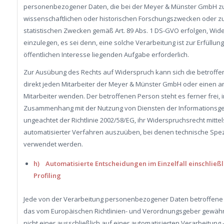
personenbezogener Daten, die bei der Meyer & Münster GmbH z
wissenschaftlichen oder historischen Forschungszwecken oder z
statistischen Zwecken gemäß Art. 89 Abs. 1 DS-GVO erfolgen, Wid
einzulegen, es sei denn, eine solche Verarbeitung ist zur Erfüllung
öffentlichen Interesse liegenden Aufgabe erforderlich.
Zur Ausübung des Rechts auf Widerspruch kann sich die betroff
direkt jeden Mitarbeiter der Meyer & Münster GmbH oder einen 
Mitarbeiter wenden. Der betroffenen Person steht es ferner frei, 
Zusammenhang mit der Nutzung von Diensten der Informationsges
ungeachtet der Richtlinie 2002/58/EG, ihr Widerspruchsrecht mittel
automatisierter Verfahren auszuüben, bei denen technische Spez
verwendet werden.
h) Automatisierte Entscheidungen im Einzelfall einschließl
Profiling
Jede von der Verarbeitung personenbezogener Daten betroffene
das vom Europäischen Richtlinien- und Verordnungsgeber gewähr
nicht einer ausschließlich auf einer automatisierten Verarbeitung