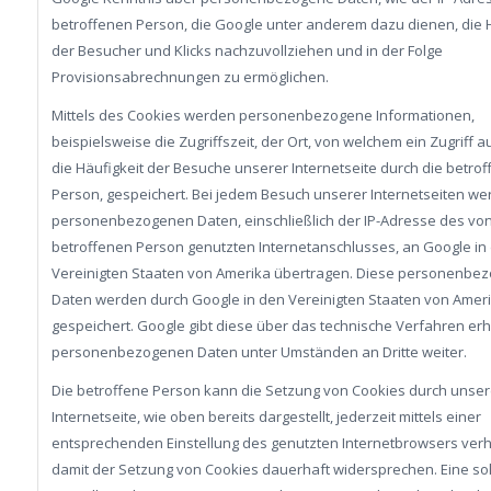
betroffenen Person, die Google unter anderem dazu dienen, die 
der Besucher und Klicks nachzuvollziehen und in der Folge
Provisionsabrechnungen zu ermöglichen.
Mittels des Cookies werden personenbezogene Informationen,
beispielsweise die Zugriffszeit, der Ort, von welchem ein Zugriff 
die Häufigkeit der Besuche unserer Internetseite durch die betrof
Person, gespeichert. Bei jedem Besuch unserer Internetseiten we
personenbezogenen Daten, einschließlich der IP-Adresse des von
betroffenen Person genutzten Internetanschlusses, an Google in
Vereinigten Staaten von Amerika übertragen. Diese personenbe
Daten werden durch Google in den Vereinigten Staaten von Amer
gespeichert. Google gibt diese über das technische Verfahren e
personenbezogenen Daten unter Umständen an Dritte weiter.
Die betroffene Person kann die Setzung von Cookies durch unse
Internetseite, wie oben bereits dargestellt, jederzeit mittels einer
entsprechenden Einstellung des genutzten Internetbrowsers ver
damit der Setzung von Cookies dauerhaft widersprechen. Eine so