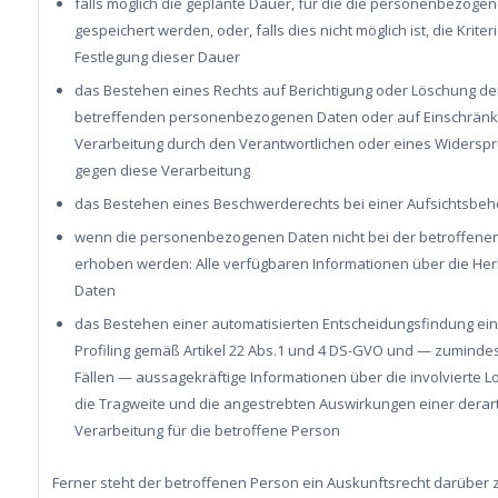
falls möglich die geplante Dauer, für die die personenbezoge
gespeichert werden, oder, falls dies nicht möglich ist, die Kriter
Festlegung dieser Dauer
das Bestehen eines Rechts auf Berichtigung oder Löschung der
betreffenden personenbezogenen Daten oder auf Einschränk
Verarbeitung durch den Verantwortlichen oder eines Widersp
gegen diese Verarbeitung
das Bestehen eines Beschwerderechts bei einer Aufsichtsbe
wenn die personenbezogenen Daten nicht bei der betroffene
erhoben werden: Alle verfügbaren Informationen über die Her
Daten
das Bestehen einer automatisierten Entscheidungsfindung eins
Profiling gemäß Artikel 22 Abs.1 und 4 DS-GVO und — zumindes
Fällen — aussagekräftige Informationen über die involvierte L
die Tragweite und die angestrebten Auswirkungen einer derar
Verarbeitung für die betroffene Person
Ferner steht der betroffenen Person ein Auskunftsrecht darüber 