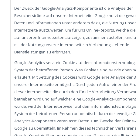
Der Zweck der Google-Analytics-Komponente ist die Analyse der
Besucherströme auf unserer Internetseite. Google nutzt die ge
Daten und Informationen unter anderem dazu, die Nutzung unser
Internetseite auszuwerten, um für uns Online-Reports, welche die 
auf unseren Internetseiten aufzeigen, zusammenzustellen, und 
mit der Nutzung unserer Internetseite in Verbindung stehende
Dienstleistungen zu erbringen.
Google Analytics setzt ein Cookie auf dem informationstechnolog
System der betroffenen Person. Was Cookies sind, wurde oben be
erläutert. Mit Setzung des Cookies wird Google eine Analyse der
unserer Internetseite ermöglicht. Durch jeden Aufruf einer der Ein
dieser Internetseite, die durch den für die Verarbeitung Verantwor
betrieben wird und auf welcher eine Google-Analytics-Komponente
wurde, wird der Internetbrowser auf dem informationstechnologi
System der betroffenen Person automatisch durch die jeweilige G
Analytics-Komponente veranlasst, Daten zum Zwecke der Online-
Google zu übermitteln. Im Rahmen dieses technischen Verfahrens
Google Kenntnis über personenbezogene Daten, wie der IP-Adre