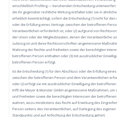
einschließlich Profiling — beruhenden Entscheidung unterworfen
die ihr gegenüber rechtliche Wirkung entfaltet oder sie in ähnlich
erheblich beeinträchtigt, sofern die Entscheidung (1) nicht für den
oder die Erfüllung eines Vertrags zwischen der betroffenen Pers
Verantwortlichen erforderlich ist, oder (2) aufgrund von Rechtsvor
der Union oder der Mitgliedstaaten, denen der Verantwortliche unt
zulässig ist und diese Rechtsvorschriften angemessene Maßnah
Wahrung der Rechte und Freiheiten sowie der berechtigten Intere
betroffenen Person enthalten oder (3) mit ausdrücklicher Einwillig
betroffenen Person erfolgt.
Ist die Entscheidung (1) für den Abschluss oder die Erfüllung eines
zwischen der betroffenen Person und dem Verantwortlichen erfor
oder (2) erfolgt sie mit ausdrücklicher Einwilligung der betroffenen
trifft die Meyer & Münster GmbH angemessene Maßnahmen, um d
und Freiheiten sowie die berechtigten Interessen der betroffenen
wahren, wozu mindestens das Recht auf Erwirkung des Eingreifen
Person seitens des Verantwortlichen, auf Darlegung des eigenen
Standpunkts und auf Anfechtung der Entscheidung gehört.