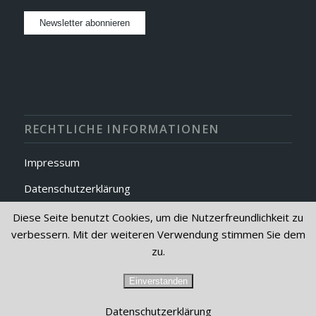
RECHTLICHE INFORMATIONEN
Impressum
Datenschutzerklärung
AGB
Diese Seite benutzt Cookies, um die Nutzerfreundlichkeit zu
verbessern. Mit der weiteren Verwendung stimmen Sie dem
zu.
Einverstanden
© Copyright - Meyer+Münster GmbH
Datenschutzerklärung