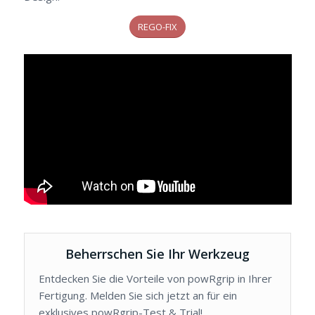
REGO-FIX
Beherrschen Sie Ihr Werkzeug
Entdecken Sie die Vorteile von powRgrip in Ihrer
Fertigung. Melden Sie sich jetzt an für ein
exklusives powRgrip-Test & Trial!