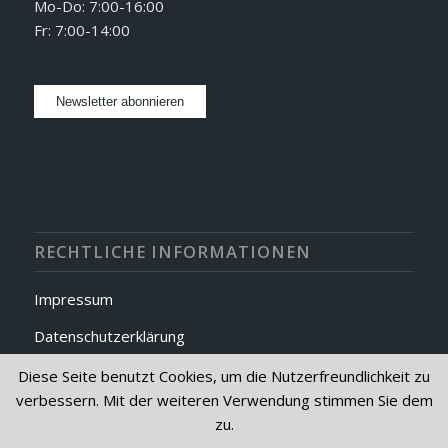
Mo-Do: 7:00-16:00
Fr: 7:00-14:00
RECHTLICHE INFORMATIONEN
Impressum
Datenschutzerklärung
AGB
Diese Seite benutzt Cookies, um die Nutzerfreundlichkeit zu
verbessern. Mit der weiteren Verwendung stimmen Sie dem
zu.