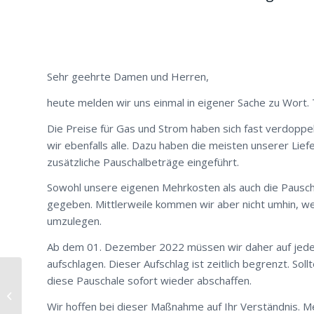
Sehr geehrte Damen und Herren,
heute melden wir uns einmal in eigener Sache zu Wort
Die Preise für Gas und Strom haben sich fast verdoppel
wir ebenfalls alle. Dazu haben die meisten unserer Li
zusätzliche Pauschalbeträge eingeführt.
Sowohl unsere eigenen Mehrkosten als auch die Pauscha
gegeben. Mittlerweile kommen wir aber nicht umhin, w
umzulegen.
Ab dem 01. Dezember 2022 müssen wir daher auf jeden 
aufschlagen. Dieser Aufschlag ist zeitlich begrenzt. Sol
diese Pauschale sofort wieder abschaffen.
MMI auf der NORTEC
2022 in Hamburg
Wir hoffen bei dieser Maßnahme auf Ihr Verständnis. M