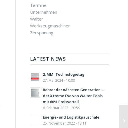
Termine
Unternehmen
Walter
Werkzeugmaschinen
Zerspanung
LATEST NEWS
2. MMI Technologietag
27. Mai 2024 - 10:00
Bohrer der nächsten Generation –
der X.treme Evo von Walter Tools
mit 60% Preisvorteil
r
6. Februar 2023 - 20:59
Energie- und Logistikpauschale
25. November 2022 - 13:11