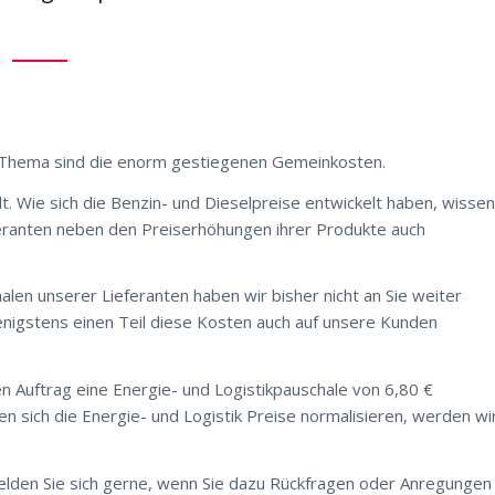
. Thema sind die enorm gestiegenen Gemeinkosten.
t. Wie sich die Benzin- und Dieselpreise entwickelt haben, wissen
eferanten neben den Preiserhöhungen ihrer Produkte auch
len unserer Lieferanten haben wir bisher nicht an Sie weiter
enigstens einen Teil diese Kosten auch auf unsere Kunden
Auftrag eine Energie- und Logistikpauschale von 6,80 €
lten sich die Energie- und Logistik Preise normalisieren, werden wi
elden Sie sich gerne, wenn Sie dazu Rückfragen oder Anregungen