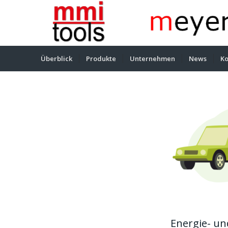
Überblick
Produkte
Unternehmen
News
Ko
Energie- un